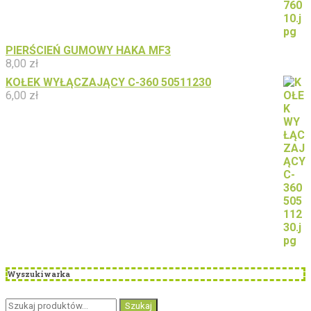
PIERŚCIEŃ GUMOWY HAKA MF3
8,00
zł
KOŁEK WYŁĄCZAJĄCY C-360 50511230
6,00
zł
Wyszukiwarka
Szukaj:
Szukaj