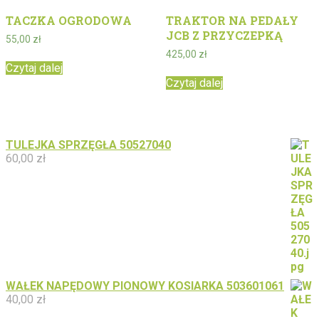
TACZKA OGRODOWA
TRAKTOR NA PEDAŁY
JCB Z PRZYCZEPKĄ
55,00
zł
425,00
zł
Czytaj dalej
Czytaj dalej
TULEJKA SPRZĘGŁA 50527040
60,00
zł
WAŁEK NAPĘDOWY PIONOWY KOSIARKA 503601061
40,00
zł