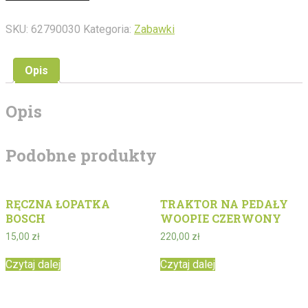
WARSZAWA
223
SKU:
62790030
Kategoria:
Zabawki
Opis
Opis
Podobne produkty
RĘCZNA ŁOPATKA
TRAKTOR NA PEDAŁY
BOSCH
WOOPIE CZERWONY
15,00
zł
220,00
zł
Czytaj dalej
Czytaj dalej