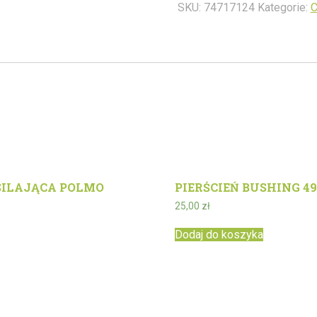
SKU:
74717124
Kategorie:
C
SILAJĄCA POLMO
PIERŚCIEŃ BUSHING 49
25,00
zł
Dodaj do koszyka