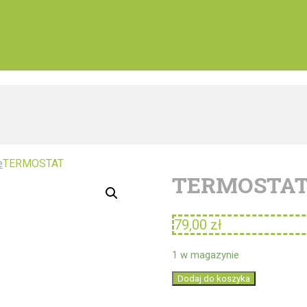
e
TERMOSTAT
TERMOSTA
79,00
zł
1 w magazynie
ilość
Dodaj do koszyka
TERMOSTAT