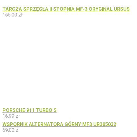
TARCZA SPRZĘGŁA II STOPNIA MF-3 ORYGINAŁ URSUS
165,00
zł
PORSCHE 911 TURBO S
16,99
zł
WSPORNIK ALTERNATORA GÓRNY MF3 UR385032
69,00
zł