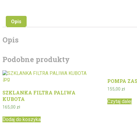
Opis
Opis
Podobne produkty
POMPA ZA
155,00
zł
SZKLANKA FILTRA PALIWA
KUBOTA
Czytaj dalej
165,00
zł
Dodaj do koszyka