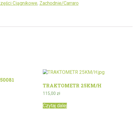
zęści Ciągnikowe
,
Zachodnie/Carraro
50081
TRAKTOMETR 25KM/H
115,00
zł
Czytaj dalej