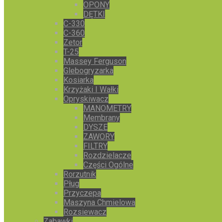
OPONY
DĘTKI
C-330
C-360
Zetor
T-25
Massey Ferguson
Glebogryzarka
Kosiarka
Krzyżaki I Wałki
Opryskiwacz
MANOMETRY
Membrany
DYSZE
ZAWORY
FILTRY
Rozdzielacze
Części Ogólne
Rorzutnik
Pług
Przyczepa
Maszyna Chmielowa
Rozsiewacz
Zabawki