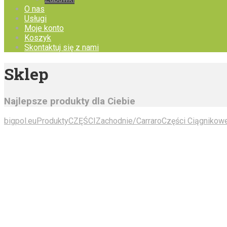
O nas
Usługi
Moje konto
Koszyk
Skontaktuj się z nami
Sklep
Najlepsze produkty dla Ciebie
bigpol.eu
Produkty
CZĘŚCI
Zachodnie/Carraro
Części Ciągnikow