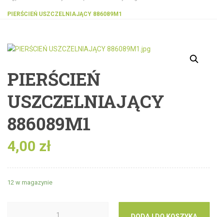
PIERŚCIEŃ USZCZELNIAJĄCY 886089M1
PIERŚCIEŃ
USZCZELNIAJĄCY
886089M1
4,00
zł
12 w magazynie
DODAJ DO KOSZYKA