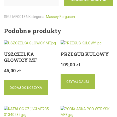
SKU:
MF00186
Kategoria:
Massey Ferguson
Podobne produkty
USZCZELKA
PRZEGUB KULOWY
GŁOWICY MF
109,00
zł
45,00
zł
CZYTAJ DALEJ
DODAJ DO KOSZYKA