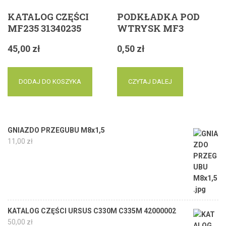
KATALOG CZĘŚCI
PODKŁADKA POD
MF235 31340235
WTRYSK MF3
45,00
zł
0,50
zł
DODAJ DO KOSZYKA
CZYTAJ DALEJ
GNIAZDO PRZEGUBU M8x1,5
11,00
zł
KATALOG CZĘŚCI URSUS C330M C335M 42000002
50,00
zł