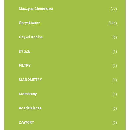
Maszyna Chmielowa
(27)
Opryskiwacz
(286)
Części Ogólne
(0)
DYSZE
(1)
FILTRY
(1)
MANOMETRY
(0)
Membrany
(1)
Rozdzielacze
(0)
ZAWORY
(0)