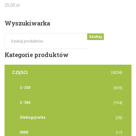
25,00
zł
Wyszukiwarka
Szukaj
Kategorie
produktów
CZĘŚCI
(4204)
C-330
(839)
C-360
(794)
Glebogryzarka
(28)
INNE
(17)