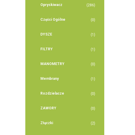
Opryskiwacz
(286)
Części Ogólne
(0)
DYSZE
(1)
FILTRY
(1)
MANOMETRY
(0)
Membrany
(1)
Rozdzielacze
(0)
ZAWORY
(0)
Złączki
(2)