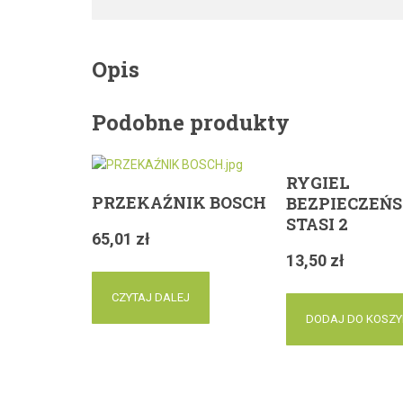
Opis
Podobne produkty
RYGIEL
PRZEKAŹNIK BOSCH
BEZPIECZEŃ
STASI 2
65,01
zł
13,50
zł
CZYTAJ DALEJ
DODAJ DO KOSZ