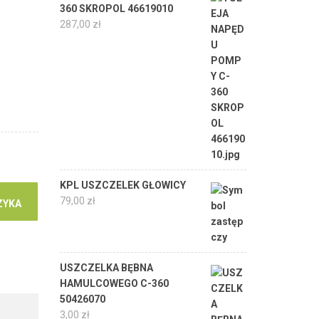
360 SKROPOL 46619010
-
287,00
zł
KPL USZCZELEK GŁOWICY
79,00
zł
ZYKA
USZCZELKA BĘBNA
HAMULCOWEGO C-360
50426070
3,00
zł