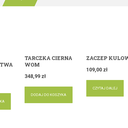
TARCZKA CIERNA
ZACZEP KULO
STWA
WOM
109,00
zł
348,99
zł
CZYTAJ DALEJ
DODAJ DO KOSZYKA
YKA