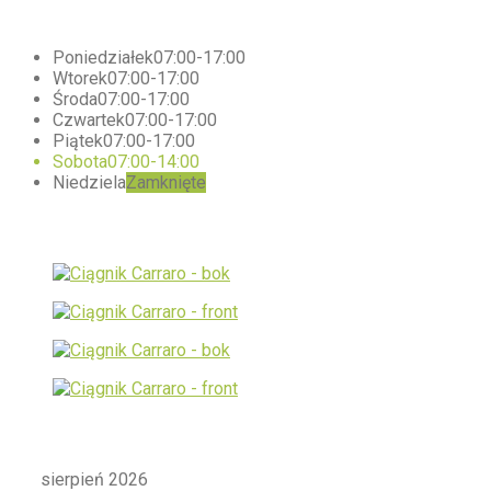
Godziny
otwarcia – Opole Lubelskie
Poniedziałek
07:00-17:00
Wtorek
07:00-17:00
Środa
07:00-17:00
Czwartek
07:00-17:00
Piątek
07:00-17:00
Sobota
07:00-14:00
Niedziela
Zamknięte
Galeria
Kalendarz
sierpień 2026